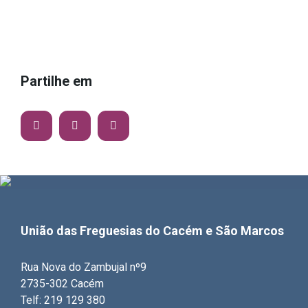
Partilhe em
União das Freguesias do Cacém e São Marcos
Rua Nova do Zambujal nº9
2735-302 Cacém
Telf: 219 129 380