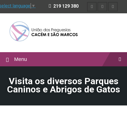
select language
▼
219 129 380
Menu
Visita os diversos Parques
Caninos e Abrigos de Gatos