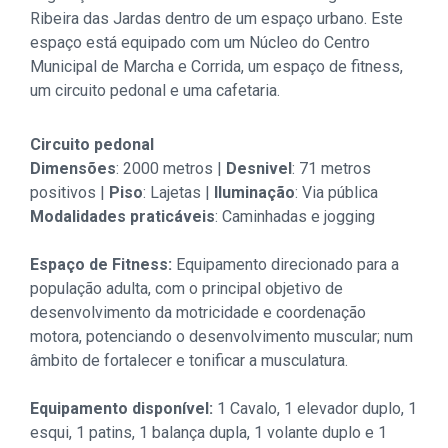
Ribeira das Jardas dentro de um espaço urbano. Este
espaço está equipado com um Núcleo do Centro
Municipal de Marcha e Corrida, um espaço de fitness,
um circuito pedonal e uma cafetaria.
Circuito pedonal
Dimensões
: 2000 metros |
Desnivel
: 71 metros
positivos |
Piso
: Lajetas |
Iluminação
: Via pública
Modalidades praticáveis
: Caminhadas e jogging
Espaço de Fitness:
Equipamento direcionado para a
população adulta, com o principal objetivo de
desenvolvimento da motricidade e coordenação
motora, potenciando o desenvolvimento muscular; num
âmbito de fortalecer e tonificar a musculatura.
Equipamento disponível:
1 Cavalo, 1 elevador duplo, 1
esqui, 1 patins, 1 balança dupla, 1 volante duplo e 1