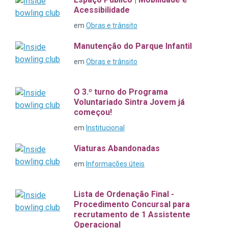
Acessibilidade
em
Obras e trânsito
Manutenção do Parque Infantil
em
Obras e trânsito
O 3.º turno do Programa
Voluntariado Sintra Jovem já
começou!
em
Institucional
Viaturas Abandonadas
em
Informações úteis
Lista de Ordenação Final -
Procedimento Concursal para
recrutamento de 1 Assistente
Operacional