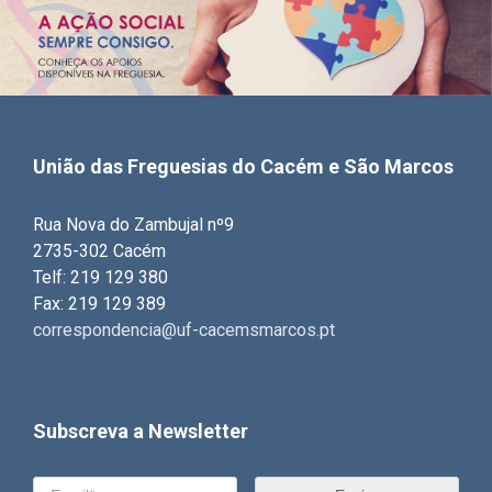
União das Freguesias do Cacém e São Marcos
Rua Nova do Zambujal nº9
2735-302 Cacém
Telf: 219 129 380
Fax: 219 129 389
correspondencia@uf-cacemsmarcos.pt
Subscreva a Newsletter