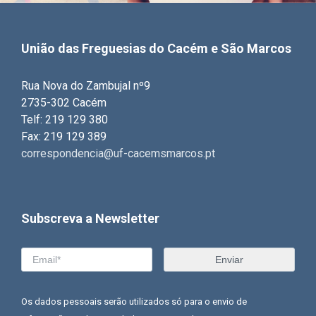
União das Freguesias do Cacém e São Marcos
Rua Nova do Zambujal nº9
2735-302 Cacém
Telf: 219 129 380
Fax: 219 129 389
correspondencia@uf-cacemsmarcos.pt
Subscreva a Newsletter
Os dados pessoais serão utilizados só para o envio de