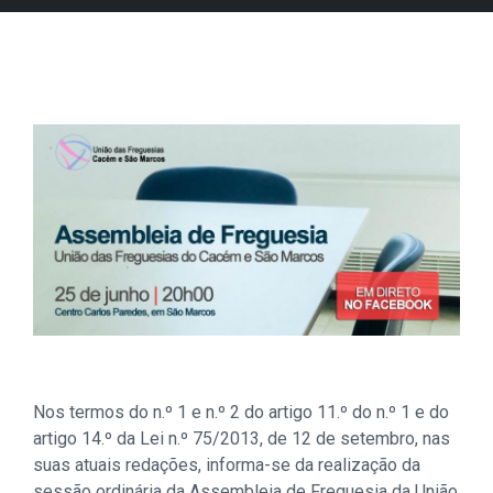
Nos termos do n.º 1 e n.º 2 do artigo 11.º do n.º 1 e do
artigo 14.º da Lei n.º 75/2013, de 12 de setembro, nas
suas atuais redações, informa-se da realização da
sessão ordinária da Assembleia de Freguesia da União