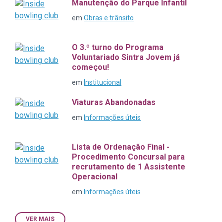
Manutenção do Parque Infantil
em
Obras e trânsito
O 3.º turno do Programa
Voluntariado Sintra Jovem já
começou!
em
Institucional
Viaturas Abandonadas
em
Informações úteis
Lista de Ordenação Final -
Procedimento Concursal para
recrutamento de 1 Assistente
Operacional
em
Informações úteis
VER MAIS