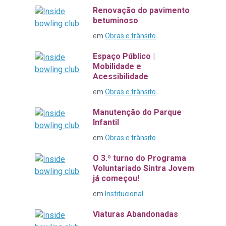
Renovação do pavimento
betuminoso
em
Obras e trânsito
Espaço Público |
Mobilidade e
Acessibilidade
em
Obras e trânsito
Manutenção do Parque
Infantil
em
Obras e trânsito
O 3.º turno do Programa
Voluntariado Sintra Jovem
já começou!
em
Institucional
Viaturas Abandonadas