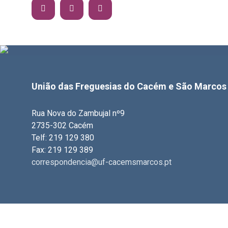
União das Freguesias do Cacém e São Marcos
Rua Nova do Zambujal nº9
2735-302 Cacém
Telf: 219 129 380
Fax: 219 129 389
correspondencia@uf-cacemsmarcos.pt