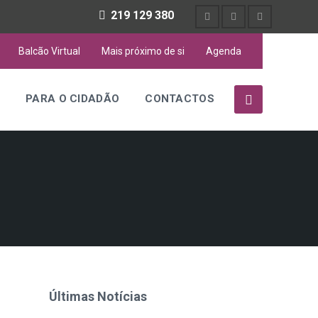
219 129 380
Balcão Virtual
Mais próximo de si
Agenda
S
PARA O CIDADÃO
CONTACTOS
Últimas Notícias