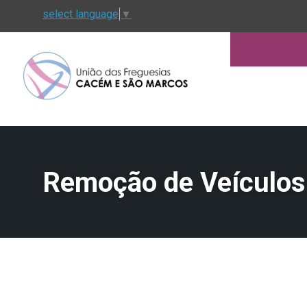
select language
▼
Remoção de Veículo