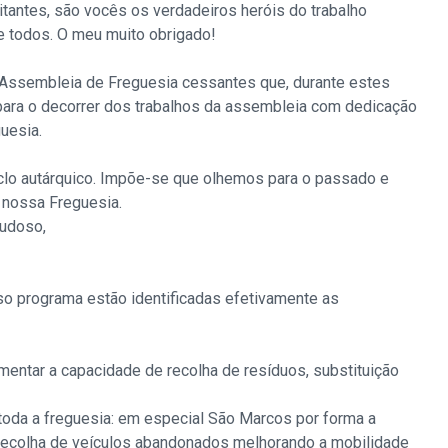
tantes, são vocês os verdadeiros heróis do trabalho
e todos. O meu muito obrigado!
Assembleia de Freguesia cessantes que, durante estes
 para o decorrer dos trabalhos da assembleia com dedicação
uesia.
clo autárquico. Impõe-se que olhemos para o passado e
 nossa Freguesia.
audoso,
o programa estão identificadas efetivamente as
mentar a capacidade de recolha de resíduos, substituição
 toda a freguesia: em especial São Marcos por forma a
recolha de veículos abandonados melhorando a mobilidade