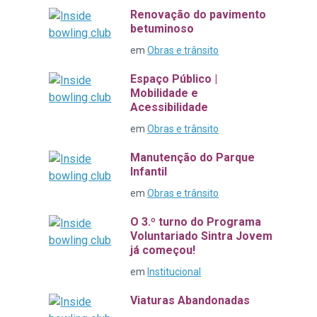
Renovação do pavimento
betuminoso
em
Obras e trânsito
Espaço Público |
Mobilidade e
Acessibilidade
em
Obras e trânsito
Manutenção do Parque
Infantil
em
Obras e trânsito
O 3.º turno do Programa
Voluntariado Sintra Jovem
já começou!
em
Institucional
Viaturas Abandonadas