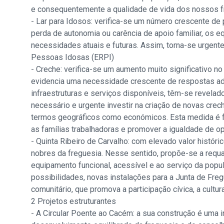
e consequentemente a qualidade de vida dos nossos 
- Lar para Idosos: verifica-se um número crescente de
perda de autonomia ou carência de apoio familiar, os 
necessidades atuais e futuras. Assim, torna-se urgente 
Pessoas Idosas (ERPI)
- Creche: verifica-se um aumento muito significativo n
evidencia uma necessidade crescente de respostas ade
infraestruturas e serviços disponíveis, têm-se revelado
necessário e urgente investir na criação de novas crec
termos geográficos como económicos. Esta medida é fu
as famílias trabalhadoras e promover a igualdade de o
- Quinta Ribeiro de Carvalho: com elevado valor históri
nobres da freguesia. Nesse sentido, propõe-se a requ
equipamento funcional, acessível e ao serviço da popul
possibilidades, novas instalações para a Junta de Freg
comunitário, que promova a participação cívica, a cultur
2 Projetos estruturantes
- A Circular Poente ao Cacém: a sua construção é uma i