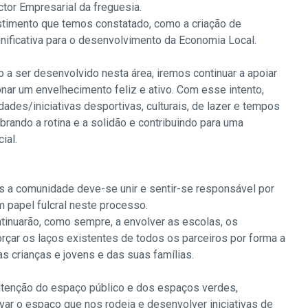
tor Empresarial da freguesia.
stimento que temos constatado, como a criação de
gnificativa para o desenvolvimento da Economia Local.
a ser desenvolvido nesta área, iremos continuar a apoiar
onar um envelhecimento feliz e ativo. Com esse intento,
dades/iniciativas desportivas, culturais, de lazer e tempos
rando a rotina e a solidão e contribuindo para uma
ial.
s a comunidade deve-se unir e sentir-se responsável por
m papel fulcral neste processo.
tinuarão, como sempre, a envolver as escolas, os
rçar os laços existentes de todos os parceiros por forma a
s crianças e jovens e das suas famílias.
utenção do espaço público e dos espaços verdes,
ar o espaço que nos rodeia e desenvolver iniciativas de