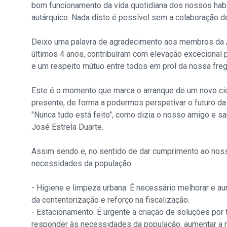
bom funcionamento da vida quotidiana dos nossos habi
autárquico. Nada disto é possível sem a colaboração d
Deixo uma palavra de agradecimento aos membros da 
últimos 4 anos, contribuíram com elevação excecional
e um respeito mútuo entre todos em prol da nossa freg
Este é o momento que marca o arranque de um novo ci
presente, de forma a podermos perspetivar o futuro da
"Nunca tudo está feito", como dizia o nosso amigo e s
José Estrela Duarte.
Assim sendo e, no sentido de dar cumprimento ao noss
necessidades da população.
- Higiene e limpeza urbana: É necessário melhorar e au
da contentorização e reforço na fiscalização.
- Estacionamento: É urgente a criação de soluções por
responder às necessidades da população, aumentar a 