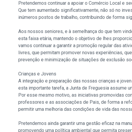
Pretendemos continuar a apoiar o Comércio Local e sec
Que tem aumentado significativamente, não só no inve
inúmeros postos de trabalho, contribuindo de forma si
Aos nossos seniores, e à semelhança do que tem vindo 
esta faixa etária, mantendo o objetivo de lhes proporci
vamos continuar a garantir a promoção regular das ativi
livres, que permitam promover novas experiências, queb
prevenção e minimização de situações de exclusão soc
Crianças e Jovens
A integração e preparação das nossas crianças e joven
esta importante tarefa, a Junta de Freguesia assume u
Por esse mesmo motivo, as iniciativas promovidas con
professores e as associações de Pais, de forma a refo
permitir uma melhoria das condições de vida das nossa
Pretendemos ainda garantir uma gestão eficaz na man
promovendo uma política ambiental que permita preserv