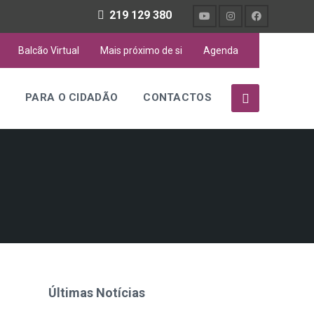
219 129 380
Balcão Virtual
Mais próximo de si
Agenda
S
PARA O CIDADÃO
CONTACTOS
Últimas Notícias