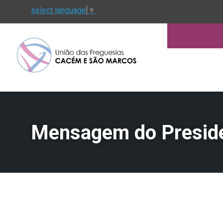
select language
▼
Mensagem do Presid