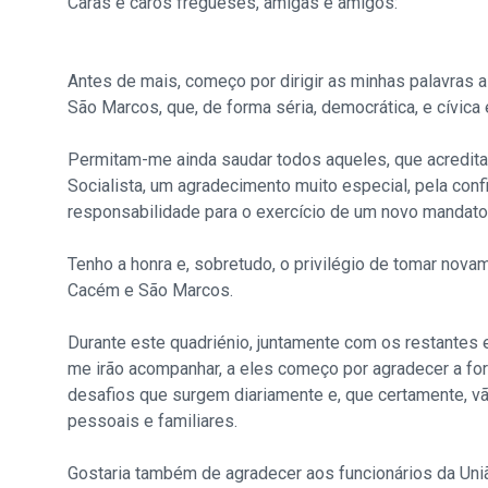
Caras e caros fregueses, amigas e amigos:
Antes de mais, começo por dirigir as minhas palavras
São Marcos, que, de forma séria, democrática, e cívica
Permitam-me ainda saudar todos aqueles, que acreditar
Socialista, um agradecimento muito especial, pela co
responsabilidade para o exercício de um novo mandato
Tenho a honra e, sobretudo, o privilégio de tomar no
Cacém e São Marcos.
Durante este quadriénio, juntamente com os restantes
me irão acompanhar, a eles começo por agradecer a f
desafios que surgem diariamente e, que certamente, vão 
pessoais e familiares.
Gostaria também de agradecer aos funcionários da Uniã