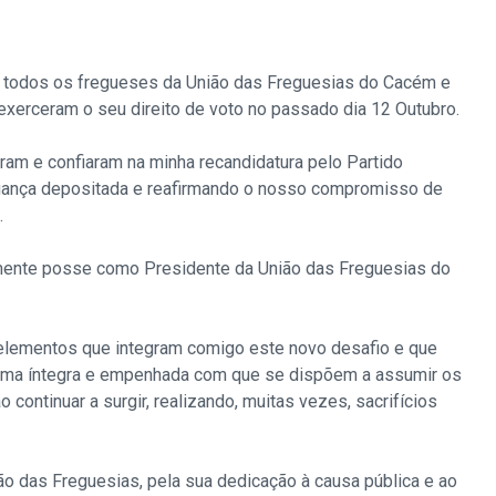
 a todos os fregueses da União das Freguesias do Cacém e
 exerceram o seu direito de voto no passado dia 12 Outubro.
am e confiaram na minha recandidatura pelo Partido
nfiança depositada e reafirmando o nosso compromisso de
.
vamente posse como Presidente da União das Freguesias do
 elementos que integram comigo este novo desafio e que
orma íntegra e empenhada com que se dispõem a assumir os
continuar a surgir, realizando, muitas vezes, sacrifícios
o das Freguesias, pela sua dedicação à causa pública e ao