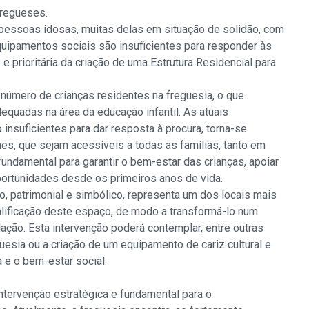
fregueses.
 pessoas idosas, muitas delas em situação de solidão, com
equipamentos sociais são insuficientes para responder às
e prioritária da criação de uma Estrutura Residencial para
o número de crianças residentes na freguesia, o que
quadas na área da educação infantil. As atuais
 insuficientes para dar resposta à procura, torna-se
hes, que sejam acessíveis a todas as famílias, tanto em
ndamental para garantir o bem-estar das crianças, apoiar
portunidades desde os primeiros anos de vida.
co, patrimonial e simbólico, representa um dos locais mais
alificação deste espaço, de modo a transformá-lo num
ação. Esta intervenção poderá contemplar, entre outras
uesia ou a criação de um equipamento de cariz cultural e
a e o bem-estar social.
ntervenção estratégica e fundamental para o