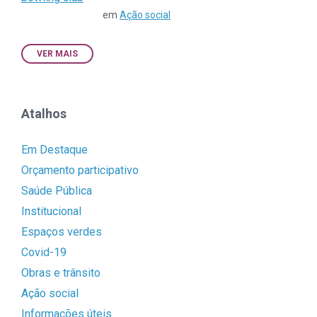
em
Ação social
VER MAIS
Atalhos
Em Destaque
Orçamento participativo
Saúde Pública
Institucional
Espaços verdes
Covid-19
Obras e trânsito
Ação social
Informações úteis