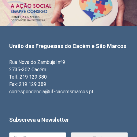
União das Freguesias do Cacém e São Marcos
Rua Nova do Zambujal nº9
2735-302 Cacém
Telf: 219 129 380
Fax: 219 129 389
correspondencia@uf-cacemsmarcos.pt
Subscreva a Newsletter