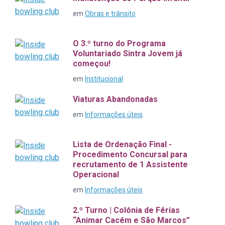
em
Obras e trânsito
O 3.º turno do Programa
Voluntariado Sintra Jovem já
começou!
em
Institucional
Viaturas Abandonadas
em
Informações úteis
Lista de Ordenação Final -
Procedimento Concursal para
recrutamento de 1 Assistente
Operacional
em
Informações úteis
2.º Turno | Colónia de Férias
“Animar Cacém e São Marcos”