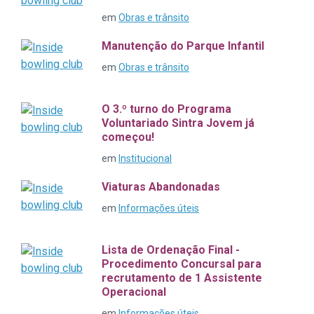
em
Obras e trânsito
Manutenção do Parque Infantil
em
Obras e trânsito
O 3.º turno do Programa
Voluntariado Sintra Jovem já
começou!
em
Institucional
Viaturas Abandonadas
em
Informações úteis
Lista de Ordenação Final -
Procedimento Concursal para
recrutamento de 1 Assistente
Operacional
em
Informações úteis