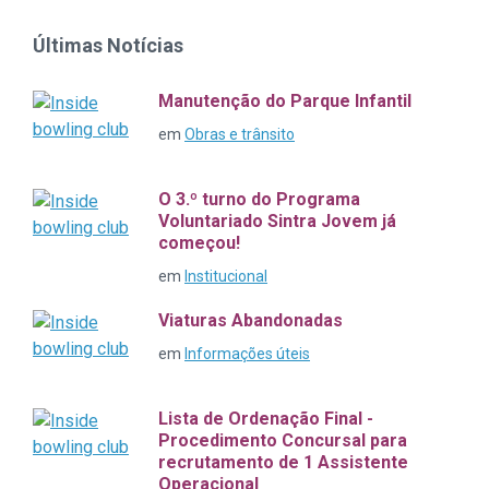
Últimas Notícias
Manutenção do Parque Infantil
em
Obras e trânsito
O 3.º turno do Programa
Voluntariado Sintra Jovem já
começou!
em
Institucional
Viaturas Abandonadas
em
Informações úteis
Lista de Ordenação Final -
Procedimento Concursal para
recrutamento de 1 Assistente
Operacional