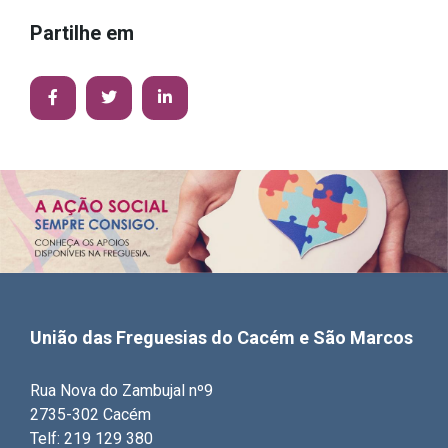
Partilhe em
União das Freguesias do Cacém e São Marcos
Rua Nova do Zambujal nº9
2735-302 Cacém
Telf: 219 129 380