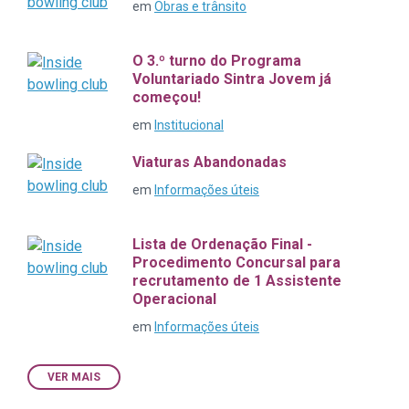
em
Obras e trânsito
O 3.º turno do Programa
Voluntariado Sintra Jovem já
começou!
em
Institucional
Viaturas Abandonadas
em
Informações úteis
Lista de Ordenação Final -
Procedimento Concursal para
recrutamento de 1 Assistente
Operacional
em
Informações úteis
VER MAIS