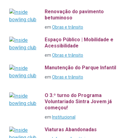
Renovação do pavimento
betuminoso
em
Obras e trânsito
Espaço Público | Mobilidade e
Acessibilidade
em
Obras e trânsito
Manutenção do Parque Infantil
em
Obras e trânsito
O 3.º turno do Programa
Voluntariado Sintra Jovem já
começou!
em
Institucional
Viaturas Abandonadas