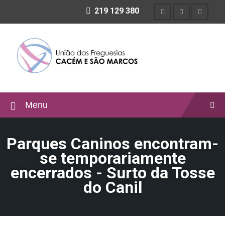
219 129 380
Menu
Parques Caninos encontram-
se temporariamente
encerrados - Surto da Tosse
do Canil