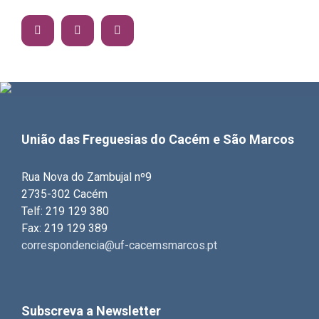
União das Freguesias do Cacém e São Marcos
Rua Nova do Zambujal nº9
2735-302 Cacém
Telf: 219 129 380
Fax: 219 129 389
correspondencia@uf-cacemsmarcos.pt
Subscreva a Newsletter