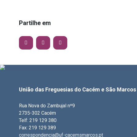
Partilhe em
União das Freguesias do Cacém e São Marcos
Rua Nova do Zambujal nº9
2735-302 Cacém
Telf: 219 129 380
Fax: 219 129 389
correspondencia@uf-cacemsmarcos.pt