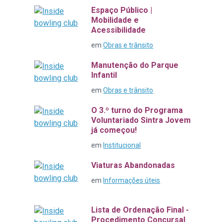
Espaço Público |
Mobilidade e
Acessibilidade
em
Obras e trânsito
Manutenção do Parque
Infantil
em
Obras e trânsito
O 3.º turno do Programa
Voluntariado Sintra Jovem
já começou!
em
Institucional
Viaturas Abandonadas
em
Informações úteis
Lista de Ordenação Final -
Procedimento Concursal