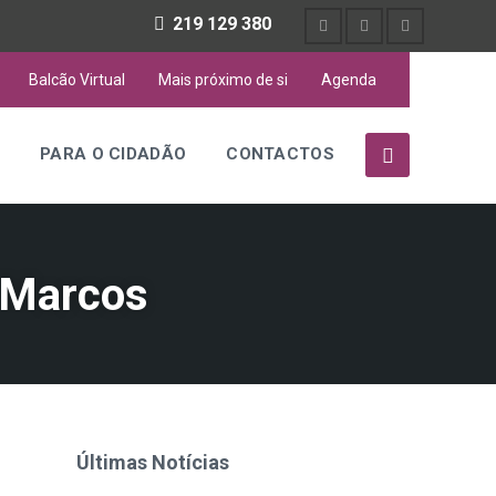
219 129 380
Balcão Virtual
Mais próximo de si
Agenda
S
PARA O CIDADÃO
CONTACTOS
 Marcos
Últimas Notícias